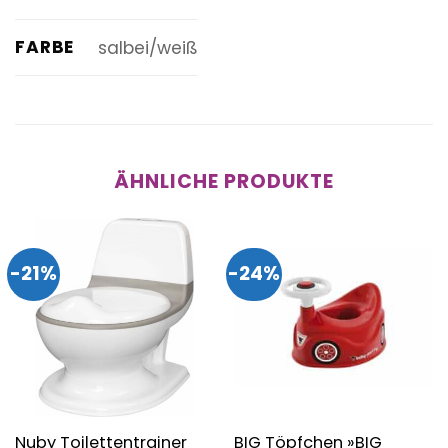
FARBE
salbei/weiß
ÄHNLICHE PRODUKTE
-21%
-24%
BIG Töpfchen »BIG
Nuby Toilettentrainer