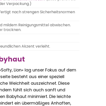
der Verpackung.)
fertigt nach strengen Sicherheitsnormen
und mildem Reinigungsmittel abwischen.
r trocknen.
reundlichen Akzent verleiht.
Babyhaut
 »Softy, Lion« lag unser Fokus auf dem
eite besteht aus einer speziell
liche Weichheit auszeichnet. Diese
ndern fühlt sich auch sanft und
en Babyhaut minimiert. Die leichte
hindert ein übermäßiges Anhaften,