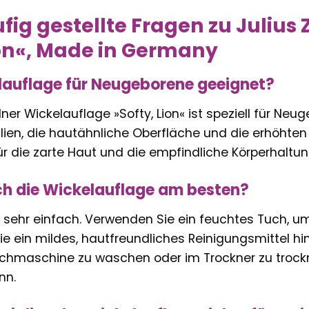
fig gestellte Fragen zu Julius
ion«, Made in Germany
elauflage für Neugeborene geeignet?
llner Wickelauflage »Softy, Lion« ist speziell für Ne
lien, die hautähnliche Oberfläche und die erhöhte
ür die zarte Haut und die empfindliche Körperhaltu
ich die Wickelauflage am besten?
st sehr einfach. Verwenden Sie ein feuchtes Tuch,
e ein mildes, hautfreundliches Reinigungsmittel hinz
schmaschine zu waschen oder im Trockner zu trockne
nn.