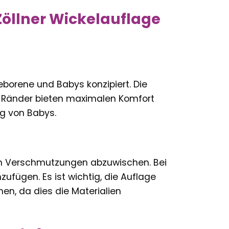
 Zöllner Wickelauflage
ugeborene und Babys konzipiert. Die
n Ränder bieten maximalen Komfort
ng von Babys.
 um Verschmutzungen abzuwischen. Bei
ufügen. Es ist wichtig, die Auflage
n, da dies die Materialien