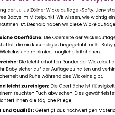
ung der Julius Zöllner Wickelauflage »Softy, Lion« s
es Babys im Mittelpunkt. Wir wissen, wie wichtig ei
routinen ist. Deshalb haben wir diese Wickelauflage
eiche Oberfläche:
Die Oberseite der Wickelauflage
attet, die ein kuscheliges Liegegefühl für Ihr Baby
ickelns und minimiert mögliche Irritationen.
reiche:
Die leicht erhöhten Ränder der Wickelauflag
 Ihr Baby sicher auf der Auflage zu halten und verhi
icherheit und Ruhe während des Wickelns gibt.
d leicht zu reinigen:
Die Oberfläche ist flüssigkei
inem feuchten Tuch abwischen. Dies gewährleistet
chtert Ihnen die tägliche Pflege.
t und Qualität:
Gefertigt aus hochwertigen Materiali