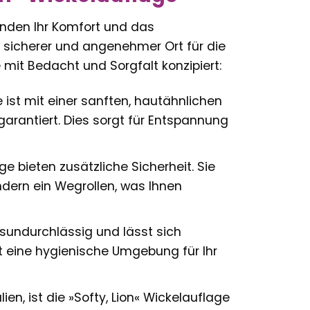
tanden Ihr Komfort und das
n sicherer und angenehmer Ort für die
 mit Bedacht und Sorgfalt konzipiert:
 ist mit einer sanften, hautähnlichen
 garantiert. Dies sorgt für Entspannung
e bieten zusätzliche Sicherheit. Sie
ndern ein Wegrollen, was Ihnen
tsundurchlässig und lässt sich
 eine hygienische Umgebung für Ihr
en, ist die »Softy, Lion« Wickelauflage