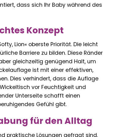
ntiert, dass sich Ihr Baby während des
achtes Konzept
ty, Lion« oberste Priorität. Die leicht
rliche Barriere zu bilden. Diese Ränder
aber gleichzeitig genügend Halt, um
kelauflage ist mit einer effektiven,
. Dies verhindert, dass die Auflage
Wickeltisch vor Feuchtigkeit und
der Unterseite schafft einen
beruhigendes Gefühl gibt.
abung für den Alltag
und praktische Lösungen gefragt sind.