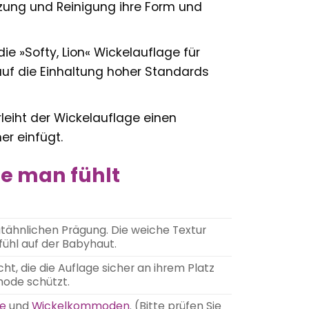
zung und Reinigung ihre Form und
ie »Softy, Lion« Wickelauflage für
 auf die Einhaltung hoher Standards
leiht der Wickelauflage einen
r einfügt.
ie man fühlt
autähnlichen Prägung. Die weiche Textur
ühl auf der Babyhaut.
, die die Auflage sicher an ihrem Platz
mode schützt.
ze
und
Wickelkommoden
. (Bitte prüfen Sie