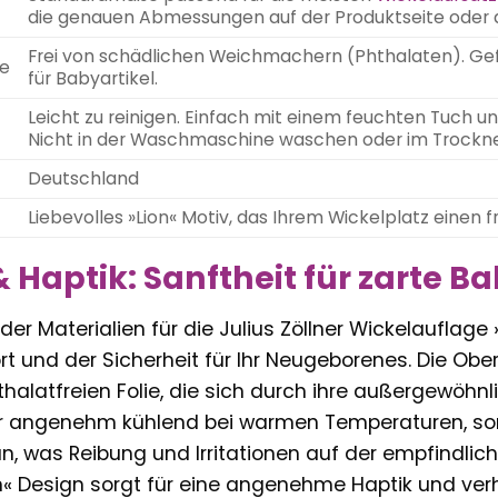
die genauen Abmessungen auf der Produktseite oder 
Frei von schädlichen Weichmachern (Phthalaten). Ge
se
für Babyartikel.
Leicht zu reinigen. Einfach mit einem feuchten Tuch 
Nicht in der Waschmaschine waschen oder im Trockne
Deutschland
Liebevolles »Lion« Motiv, das Ihrem Wickelplatz einen f
& Haptik: Sanftheit für zarte 
der Materialien für die Julius Zöllner Wickelauflage
 und der Sicherheit für Ihr Neugeborenes. Die Obers
thalatfreien Folie, die sich durch ihre außergewöhn
 nur angenehm kühlend bei warmen Temperaturen, so
n, was Reibung und Irritationen auf der empfindlich
n« Design sorgt für eine angenehme Haptik und ver