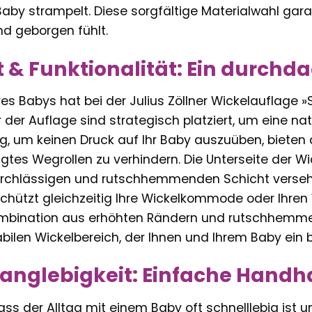
Baby strampelt. Diese sorgfältige Materialwahl gara
nd geborgen fühlt.
t & Funktionalität: Ein durchd
res Babys hat bei der Julius Zöllner Wickelauflage »Sof
der Auflage sind strategisch platziert, um eine natü
g, um keinen Druck auf Ihr Baby auszuüben, bieten 
gtes Wegrollen zu verhindern. Die Unterseite der Wic
urchlässigen und rutschhemmenden Schicht versehen
chützt gleichzeitig Ihre Wickelkommode oder Ihren 
mbination aus erhöhten Rändern und rutschhemmen
bilen Wickelbereich, der Ihnen und Ihrem Baby ein 
Langlebigkeit: Einfache Handh
ass der Alltag mit einem Baby oft schnelllebig ist 