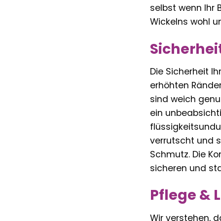
selbst wenn Ihr 
Wickelns wohl u
Sicherhei
Die Sicherheit Ih
erhöhten Ränder 
sind weich genu
ein unbeabsichti
flüssigkeitsund
verrutscht und s
Schmutz. Die Ko
sicheren und sta
Pflege & 
Wir verstehen, d