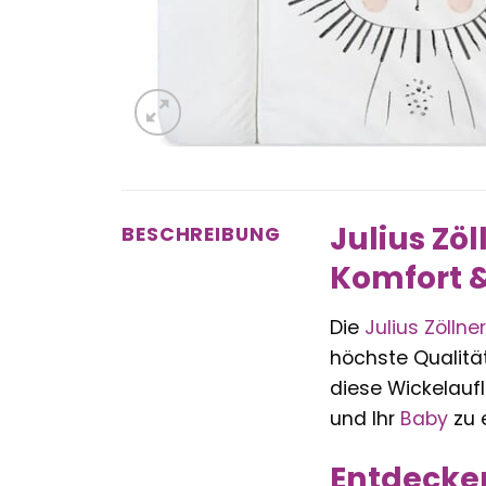
Julius Zö
BESCHREIBUNG
Komfort &
Die
Julius Zöllner
höchste Qualität
diese Wickelauf
und Ihr
Baby
zu 
Entdecken