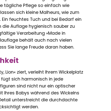
die tägliche Pflege so einfach wie
lassen sich kleine Malheurs, wie zum
 Ein feuchtes Tuch und bei Bedarf ein
m die Auflage hygienisch sauber zu
gfältige Verarbeitung »Made in
auflage behält auch nach vielen
dass Sie lange Freude daran haben.
chkeit
, Lion« ziert, verleiht Ihrem Wickelplatz
 fügt sich harmonisch in jede
iguren sind nicht nur ein optischer
it Ihres Babys während des Wickelns
Detail unterstreicht die durchdachte
cksichtigt werden.