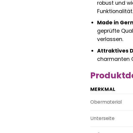
robust und wi
Funktionalität
Made in Ger
geprüfte Qual
verlassen.
Attraktives 
charmanten Ch
Produktde
MERKMAL
Obermaterial
Unterseite