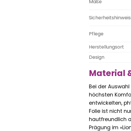
Maße
Sicherheitshinwei
Pflege
Herstellungsort
Design
Material 
Bei der Auswahl 
höchsten Komfort
entwickelten, ph
Folie ist nicht
hautfreundlich a
Prägung im »Lio