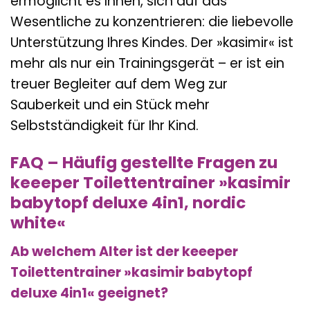
ermöglicht es Ihnen, sich auf das
Wesentliche zu konzentrieren: die liebevolle
Unterstützung Ihres Kindes. Der »kasimir« ist
mehr als nur ein Trainingsgerät – er ist ein
treuer Begleiter auf dem Weg zur
Sauberkeit und ein Stück mehr
Selbstständigkeit für Ihr Kind.
FAQ – Häufig gestellte Fragen zu
keeeper Toilettentrainer »kasimir
babytopf deluxe 4in1, nordic
white«
Ab welchem Alter ist der keeeper
Toilettentrainer »kasimir babytopf
deluxe 4in1« geeignet?