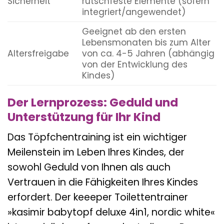
Sicherheit
rutschfeste Elemente (sofern
integriert/angewendet)
Geeignet ab den ersten
Lebensmonaten bis zum Alter
Altersfreigabe
von ca. 4-5 Jahren (abhängig
von der Entwicklung des
Kindes)
Der Lernprozess: Geduld und
Unterstützung für Ihr Kind
Das Töpfchentraining ist ein wichtiger
Meilenstein im Leben Ihres Kindes, der
sowohl Geduld von Ihnen als auch
Vertrauen in die Fähigkeiten Ihres Kindes
erfordert. Der keeeper Toilettentrainer
»kasimir babytopf deluxe 4in1, nordic white«