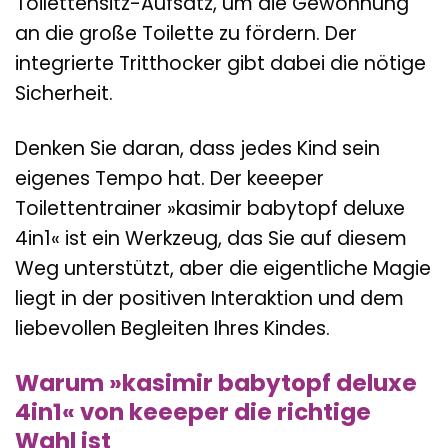
Toilettensitz-Aufsatz, um die Gewöhnung
an die große Toilette zu fördern. Der
integrierte Tritthocker gibt dabei die nötige
Sicherheit.
Denken Sie daran, dass jedes Kind sein
eigenes Tempo hat. Der keeeper
Toilettentrainer »kasimir babytopf deluxe
4in1« ist ein Werkzeug, das Sie auf diesem
Weg unterstützt, aber die eigentliche Magie
liegt in der positiven Interaktion und dem
liebevollen Begleiten Ihres Kindes.
Warum »kasimir babytopf deluxe
4in1« von keeeper die richtige
Wahl ist