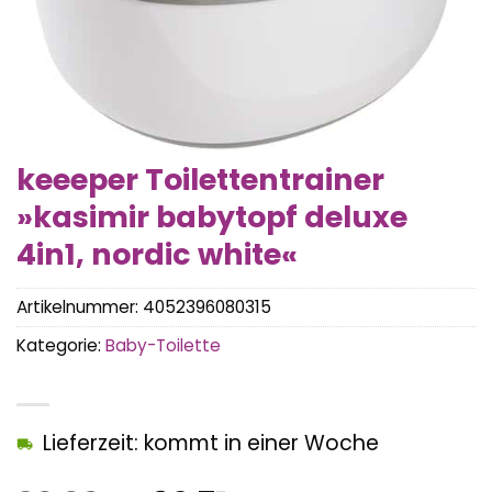
keeeper Toilettentrainer
»kasimir babytopf deluxe
4in1, nordic white«
Artikelnummer:
4052396080315
Kategorie:
Baby-Toilette
Lieferzeit: kommt in einer Woche