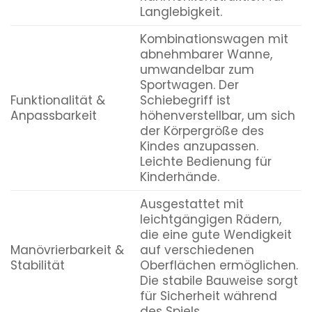
Langlebigkeit.
Kombinationswagen mit
abnehmbarer Wanne,
umwandelbar zum
Sportwagen. Der
Funktionalität &
Schiebegriff ist
Anpassbarkeit
höhenverstellbar, um sich
der Körpergröße des
Kindes anzupassen.
Leichte Bedienung für
Kinderhände.
Ausgestattet mit
leichtgängigen Rädern,
die eine gute Wendigkeit
Manövrierbarkeit &
auf verschiedenen
Stabilität
Oberflächen ermöglichen.
Die stabile Bauweise sorgt
für Sicherheit während
des Spiels.