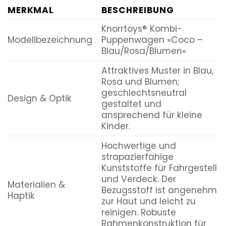
MERKMAL
BESCHREIBUNG
Knorrtoys® Kombi-
Modellbezeichnung
Puppenwagen »Coco –
Blau/Rosa/Blumen«
Attraktives Muster in Blau,
Rosa und Blumen;
geschlechtsneutral
Design & Optik
gestaltet und
ansprechend für kleine
Kinder.
Hochwertige und
strapazierfähige
Kunststoffe für Fahrgestell
und Verdeck. Der
Materialien &
Bezugsstoff ist angenehm
Haptik
zur Haut und leicht zu
reinigen. Robuste
Rahmenkonstruktion für