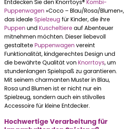
Entdecken Sie den Knorrtoys®
Kombi-
Puppenwagen
»Coco – Blau/Rosa/Blumen«,
das ideale
Spielzeug
für Kinder, die ihre
Puppen
und
Kuscheltiere
auf Abenteuer
mitnehmen möchten. Dieser liebevoll
gestaltete
Puppenwagen
vereint
Funktionalität, kindgerechtes Design und
die bewährte Qualität von
Knorrtoys
, um
stundenlangen Spielspaß zu garantieren.
Mit seinem charmanten Muster in Blau,
Rosa und Blumen ist er nicht nur ein
Spielzeug, sondern auch ein stilvolles
Accessoire für kleine Entdecker.
Hochwertige Verarbeitung für