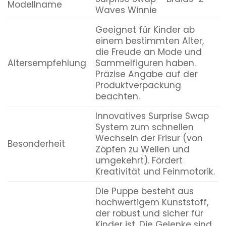
Modellname
Waves Winnie
Geeignet für Kinder ab
einem bestimmten Alter,
die Freude an Mode und
Altersempfehlung
Sammelfiguren haben.
Präzise Angabe auf der
Produktverpackung
beachten.
Innovatives Surprise Swap
System zum schnellen
Wechseln der Frisur (von
Besonderheit
Zöpfen zu Wellen und
umgekehrt). Fördert
Kreativität und Feinmotorik.
Die Puppe besteht aus
hochwertigem Kunststoff,
der robust und sicher für
Kinder ist. Die Gelenke sind