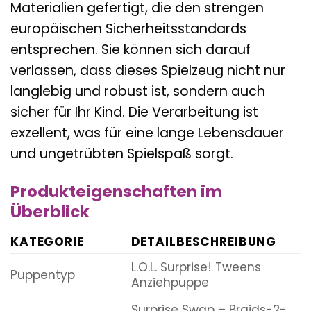
Materialien gefertigt, die den strengen
europäischen Sicherheitsstandards
entsprechen. Sie können sich darauf
verlassen, dass dieses Spielzeug nicht nur
langlebig und robust ist, sondern auch
sicher für Ihr Kind. Die Verarbeitung ist
exzellent, was für eine lange Lebensdauer
und ungetrübten Spielspaß sorgt.
Produkteigenschaften im
Überblick
KATEGORIE
DETAILBESCHREIBUNG
L.O.L. Surprise! Tweens
Puppentyp
Anziehpuppe
Surprise Swap – Braids-2-