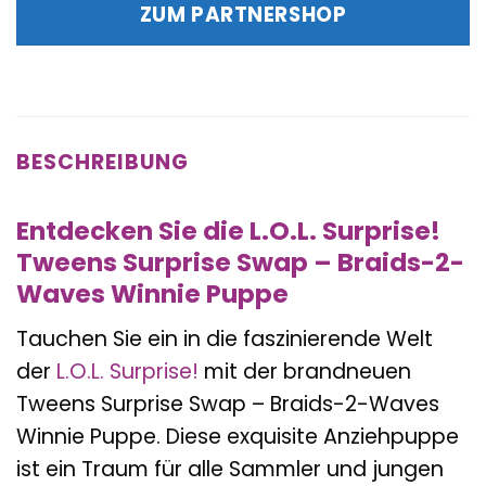
war:
ist:
ZUM PARTNERSHOP
36,99 €
19,95 €.
BESCHREIBUNG
Entdecken Sie die L.O.L. Surprise!
Tweens Surprise Swap – Braids-2-
Waves Winnie Puppe
Tauchen Sie ein in die faszinierende Welt
der
L.O.L. Surprise!
mit der brandneuen
Tweens Surprise Swap – Braids-2-Waves
Winnie Puppe. Diese exquisite Anziehpuppe
ist ein Traum für alle Sammler und jungen