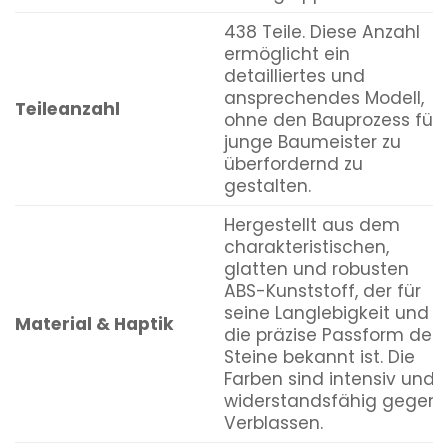
438 Teile. Diese Anzahl
ermöglicht ein
detailliertes und
ansprechendes Modell,
Teileanzahl
ohne den Bauprozess für
junge Baumeister zu
überfordernd zu
gestalten.
Hergestellt aus dem
charakteristischen,
glatten und robusten
ABS-Kunststoff, der für
seine Langlebigkeit und
Material & Haptik
die präzise Passform der
Steine bekannt ist. Die
Farben sind intensiv und
widerstandsfähig gegen
Verblassen.