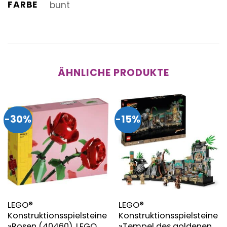
FARBE
bunt
ÄHNLICHE PRODUKTE
-30%
-15%
LEGO®
LEGO®
Konstruktionsspielsteine
Konstruktionsspielsteine
»Rosen (40460), LEGO
»Tempel des goldenen