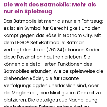
Die Welt des Batmobils: Mehr als
nur ein Spielzeug
Das Batmobile ist mehr als nur ein Fahrzeug;
es ist ein Symbol für Gerechtigkeit und den
Kampf gegen das Böse in Gotham City. Mit
dem LEGO® Set »Batmobile: Batman
verfolgt den Joker (76224)« können Kinder
diese Faszination hautnah erleben. Sie
können die detaillierten Funktionen des
Batmobiles erkunden, wie beispielsweise die
drehenden Räder, die für rasante
Verfolgungsjagden unerlässlich sind, oder
die Möglichkeit, eine Minifigur im Cockpit zu
platzieren. Die detailgetreue Nachbildung