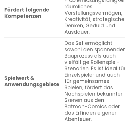
Problemlösungsfähigkeit,
räumliches
Fördert folgende
Vorstellungsvermögen,
Kompetenzen
Kreativität, strategisches
Denken, Geduld und
Ausdauer.
Das Set ermöglicht
sowohl den spannenden
Bauprozess als auch
vielfältige Rollenspiel-
Szenarien. Es ist ideal für
Einzelspieler und auch
Spielwert &
für gemeinsames
Anwendungsgebiete
Spielen, fördert das
Nachspielen bekannter
Szenen aus den
Batman-Comics oder
das Erfinden eigener
Abenteuer.