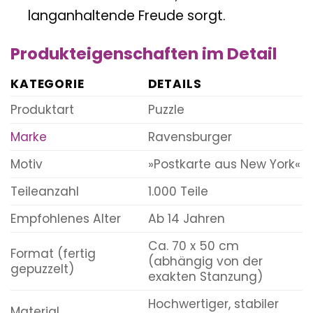
langanhaltende Freude sorgt.
Produkteigenschaften im Detail
KATEGORIE
DETAILS
Produktart
Puzzle
Marke
Ravensburger
Motiv
»Postkarte aus New York«
Teileanzahl
1.000 Teile
Empfohlenes Alter
Ab 14 Jahren
Ca. 70 x 50 cm
Format (fertig
(abhängig von der
gepuzzelt)
exakten Stanzung)
Hochwertiger, stabiler
Material