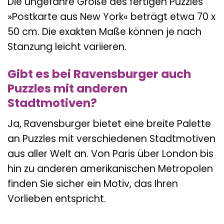
Die ungefähre Größe des fertigen Puzzles
»Postkarte aus New York« beträgt etwa 70 x
50 cm. Die exakten Maße können je nach
Stanzung leicht variieren.
Gibt es bei Ravensburger auch
Puzzles mit anderen
Stadtmotiven?
Ja, Ravensburger bietet eine breite Palette
an Puzzles mit verschiedenen Stadtmotiven
aus aller Welt an. Von Paris über London bis
hin zu anderen amerikanischen Metropolen
finden Sie sicher ein Motiv, das Ihren
Vorlieben entspricht.