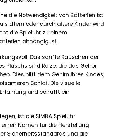
hne die Notwendigkeit von Batterien ist
ls Eltern oder durch ältere Kinder wird
cht die Spieluhr zu einem
atterien abhängig ist.
 wirkungsvoll. Das sanfte Rauschen der
es Plüschs sind Reize, die das Gehör
n. Dies hilft dem Gehirn Ihres Kindes,
holsameren Schlaf. Die visuelle
Erfahrung und schafft ein
legen, ist die SIMBA Spieluhr
 einen Namen für die Herstellung
ger Sicherheitsstandards und die