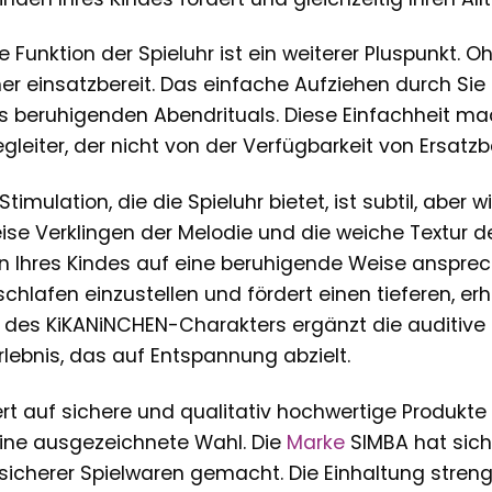
Funktion der Spieluhr ist ein weiterer Pluspunkt. O
er einsatzbereit. Das einfache Aufziehen durch Sie a
s beruhigenden Abendrituals. Diese Einfachheit ma
gleiter, der nicht von der Verfügbarkeit von Ersatzb
timulation, die die Spieluhr bietet, ist subtil, aber
ise Verklingen der Melodie und die weiche Textur d
 Ihres Kindes auf eine beruhigende Weise anspreche
schlafen einzustellen und fördert einen tieferen, er
 des KiKANiNCHEN-Charakters ergänzt die auditive 
rlebnis, das auf Entspannung abzielt.
Wert auf sichere und qualitativ hochwertige Produkte 
ine ausgezeichnete Wahl. Die
Marke
SIMBA hat sich
sicherer Spielwaren gemacht. Die Einhaltung stren