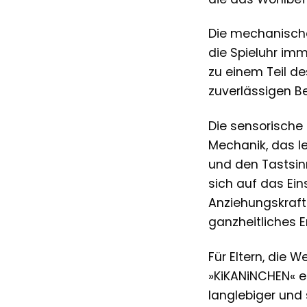
Die mechanische 
die Spieluhr imm
zu einem Teil de
zuverlässigen Be
Die sensorische S
Mechanik, das le
und den Tastsinn
sich auf das Ein
Anziehungskraft
ganzheitliches E
Für Eltern, die 
»KiKANiNCHEN« e
langlebiger und 