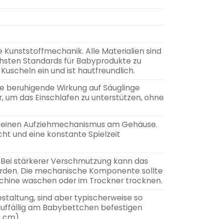
 Kunststoffmechanik. Alle Materialien sind
öchsten Standards für Babyprodukte zu
uscheln ein und ist hautfreundlich.
ihre beruhigende Wirkung auf Säuglinge
r, um das Einschlafen zu unterstützen, ohne
er einen Aufziehmechanismus am Gehäuse.
cht und eine konstante Spielzeit
 Bei stärkerer Verschmutzung kann das
werden. Die mechanische Komponente sollte
chine waschen oder im Trockner trocknen.
staltung, sind aber typischerweise so
nauffällig am Babybettchen befestigen
0 cm)