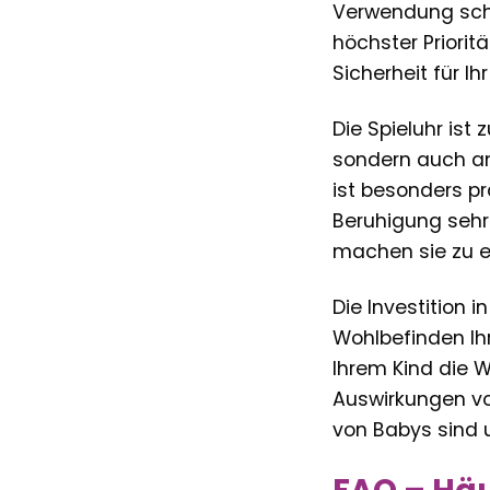
Verwendung schad
höchster Priorit
Sicherheit für Ih
Die Spieluhr ist
sondern auch am
ist besonders pr
Beruhigung sehr 
machen sie zu e
Die Investition i
Wohlbefinden Ihr
Ihrem Kind die 
Auswirkungen vo
von Babys sind u
FAQ – Häu