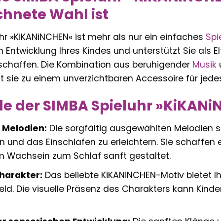
hnete Wahl ist
hr »KiKANiNCHEN« ist mehr als nur ein einfaches
Spi
 Entwicklung Ihres Kindes und unterstützt Sie als E
chaffen. Die Kombination aus beruhigender
Musik
 sie zu einem unverzichtbaren Accessoire für jede
ile der SIMBA Spieluhr »KiKANi
 Melodien:
Die sorgfältig ausgewählten Melodien si
 und das Einschlafen zu erleichtern. Sie schaffen ei
 Wachsein zum Schlaf sanft gestaltet.
harakter:
Das beliebte KiKANiNCHEN-Motiv bietet I
ld. Die visuelle Präsenz des Charakters kann Kind