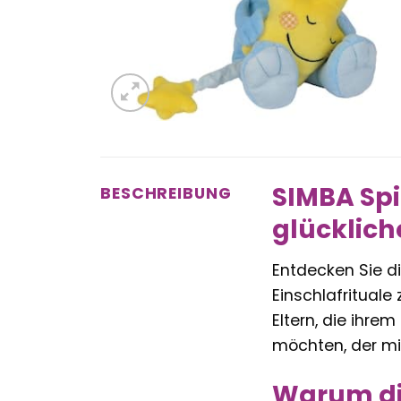
SIMBA Spi
BESCHREIBUNG
glücklic
Entdecken Sie d
Einschlafrituale 
Eltern, die ihr
möchten, der mi
Warum di