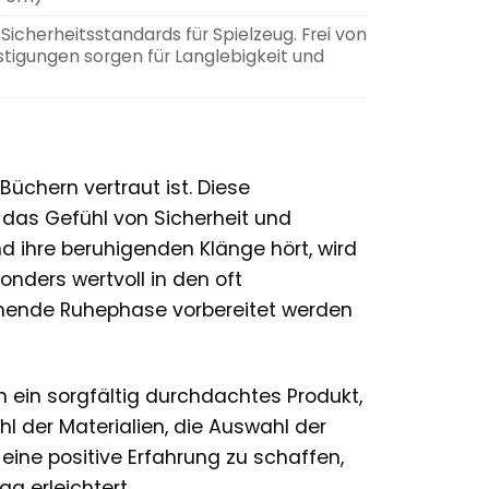
cherheitsstandards für Spielzeug. Frei von
tigungen sorgen für Langlebigkeit und
üchern vertraut ist. Diese
 das Gefühl von Sicherheit und
nd ihre beruhigenden Klänge hört, wird
sonders wertvoll in den oft
ehende Ruhephase vorbereitet werden
rn ein sorgfältig durchdachtes Produkt,
l der Materialien, die Auswahl der
eine positive Erfahrung zu schaffen,
ag erleichtert.