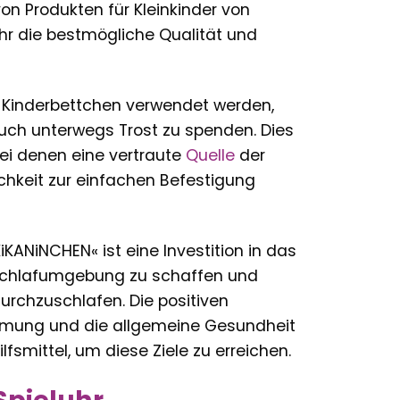
on Produkten für Kleinkinder von
luhr die bestmögliche Qualität und
 im Kinderbettchen verwendet werden,
ch unterwegs Trost zu spenden. Dies
bei denen eine vertraute
Quelle
der
chkeit zur einfachen Befestigung
KiKANiNCHEN« ist eine Investition in das
ve Schlafumgebung zu schaffen und
urchzuschlafen. Die positiven
immung und die allgemeine Gesundheit
fsmittel, um diese Ziele zu erreichen.
Spieluhr