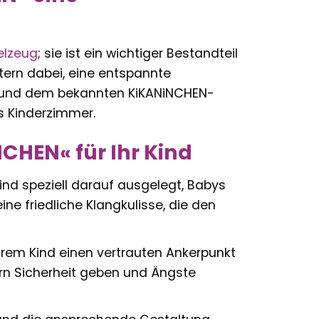
elzeug
; sie ist ein wichtiger Bestandteil
ltern dabei, eine entspannte
und dem bekannten KiKANiNCHEN-
s Kinderzimmer.
NCHEN« für Ihr Kind
nd speziell darauf ausgelegt, Babys
ne friedliche Klangkulisse, die den
hrem Kind einen vertrauten Ankerpunkt
ern Sicherheit geben und Ängste