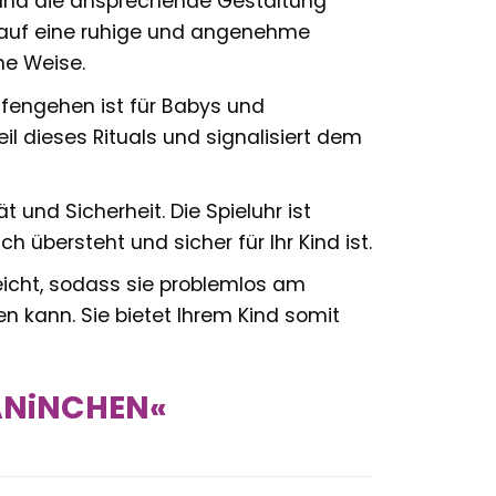
und die ansprechende Gestaltung
s auf eine ruhige und angenehme
he Weise.
afengehen ist für Babys und
eil dieses Rituals und signalisiert dem
 und Sicherheit. Die Spieluhr ist
h übersteht und sicher für Ihr Kind ist.
leicht, sodass sie problemlos am
kann. Sie bietet Ihrem Kind somit
KANiNCHEN«