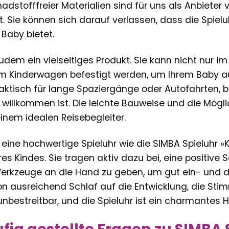
stofffreier Materialien sind für uns als Anbieter v
ät. Sie können sich darauf verlassen, dass die Spie
r Baby bietet.
 zudem ein vielseitiges Produkt. Sie kann nicht nur
 Kinderwagen befestigt werden, um Ihrem Baby au
aktisch für lange Spaziergänge oder Autofahrten, 
willkommen ist. Die leichte Bauweise und die Mögli
inem idealen Reisebegleiter.
n eine hochwertige Spieluhr wie die SIMBA Spieluhr »
es Kindes. Sie tragen aktiv dazu bei, eine positi
Werkzeuge an die Hand zu geben, um gut ein- und d
n ausreichend Schlaf auf die Entwicklung, die St
nbestreitbar, und die Spieluhr ist ein charmantes Hil
fig gestellte Fragen zu SIMBA 