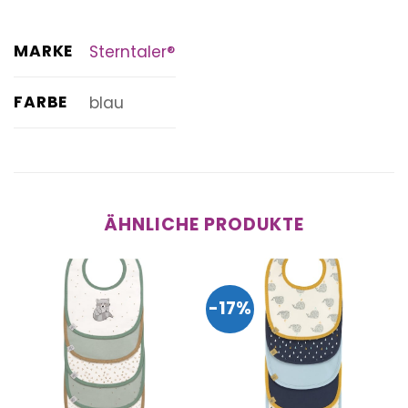
MARKE
Sterntaler®
FARBE
blau
ÄHNLICHE PRODUKTE
-17%