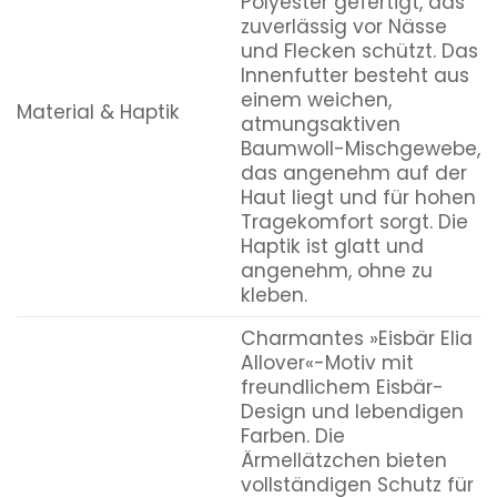
Polyester gefertigt, das
zuverlässig vor Nässe
und Flecken schützt. Das
Innenfutter besteht aus
einem weichen,
Material & Haptik
atmungsaktiven
Baumwoll-Mischgewebe,
das angenehm auf der
Haut liegt und für hohen
Tragekomfort sorgt. Die
Haptik ist glatt und
angenehm, ohne zu
kleben.
Charmantes »Eisbär Elia
Allover«-Motiv mit
freundlichem Eisbär-
Design und lebendigen
Farben. Die
Ärmellätzchen bieten
vollständigen Schutz für