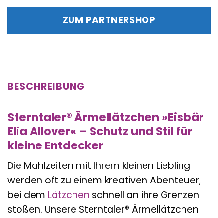
Preis
Preis
war:
ist:
ZUM PARTNERSHOP
17,99 €
15,17 €.
BESCHREIBUNG
Sterntaler® Ärmellätzchen »Eisbär
Elia Allover« – Schutz und Stil für
kleine Entdecker
Die Mahlzeiten mit Ihrem kleinen Liebling
werden oft zu einem kreativen Abenteuer,
bei dem
Lätzchen
schnell an ihre Grenzen
stoßen. Unsere Sterntaler® Ärmellätzchen