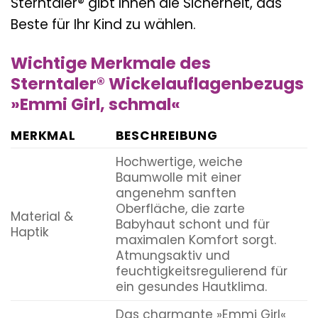
Sterntaler® gibt Ihnen die Sicherheit, das
Beste für Ihr Kind zu wählen.
Wichtige Merkmale des
Sterntaler® Wickelauflagenbezugs
»Emmi Girl, schmal«
MERKMAL
BESCHREIBUNG
Hochwertige, weiche
Baumwolle mit einer
angenehm sanften
Oberfläche, die zarte
Material &
Babyhaut schont und für
Haptik
maximalen Komfort sorgt.
Atmungsaktiv und
feuchtigkeitsregulierend für
ein gesundes Hautklima.
Das charmante »Emmi Girl«