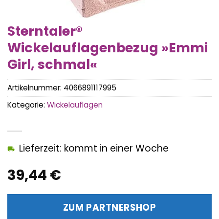
Sterntaler®
Wickelauflagenbezug »Emmi
Girl, schmal«
Artikelnummer:
4066891117995
Kategorie:
Wickelauflagen
Lieferzeit: kommt in einer Woche
39,44
€
ZUM PARTNERSHOP