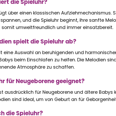
ert die Spieluhr?
rfügt über einen klassischen Aufziehmechanismus. S
spannen, und die Spieluhr beginnt, ihre sanfte Melo
t somit umweltfreundlich und immer einsatzbereit.
ien spielt die Spieluhr ab?
elt eine Auswahl an beruhigenden und harmonischen
Babys beim Einschlafen zu helfen. Die Melodien sind
nnende Atmosphäre zu schaffen.
luhr für Neugeborene geeignet?
 ist ausdrücklich für Neugeborene und ältere Babys k
dien sind ideal, um von Geburt an für Geborgenheit
ch die Spieluhr?