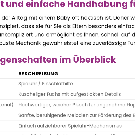
tät und einfache Handhabung fü
 der Alltag mit einem Baby oft hektisch ist. Daher 
nzipiert, dass sie für Sie als Eltern besonders einf
 unkompliziert und ermöglicht es Ihnen, schnell auf 
obuste Mechanik gewährleistet eine zuverlässige Fu
genschaften im Überblick
BESCHREIBUNG
Spieluhr / Einschlafhilfe
Kuscheliger Fuchs mit aufgestickten Details
erial)
Hochwertiger, weicher Plüsch für angenehme Hap
Sanfte, beruhigende Melodien zur Förderung des 
Einfach aufziehbarer Spieluhr-Mechanismus