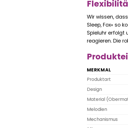
Flexibili
Wir wissen, dass
Sleep, Fox« so ko
Spieluhr erfolgt
reagieren. Die r
Produktei
MERKMAL
Produktart
Design
Material (Obermat
Melodien
Mechanismus