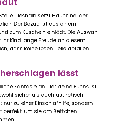
haut
telle. Deshalb setzt Hauck bei der
alien. Der Bezug ist aus einem
und zum Kuscheln einlädt. Die Auswahl
it Ihr Kind lange Freude an diesem
len, dass keine losen Teile abfallen
öherschlagen lässt
liche Fantasie an. Der kleine Fuchs ist
sowohl sicher als auch ästhetisch
nur zu einer Einschlafhilfe, sondern
t perfekt, um sie am Bettchen,
ehmen.