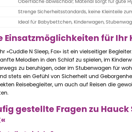
Oberfläche abwischbar; Material sorgt für gute H
Strenge Sicherheitsstandards, keine Kleinteile z
Ideal für Babybettchen, Kinderwagen, Stubenwa
ge Einsatzmöglichkeiten für Ihr
hr »Cuddle N Sleep, Fox« ist ein vielseitiger Begleit
nfte Melodien in den Schlaf zu spielen, im Kinde
erwegs zu beruhigen, oder im Stubenwagen für wohl
ind stets ein Gefühl von Sicherheit und Geborgenhe
kten Reisebegleiter, um auch auf Reisen die gewo
ten.
fig gestellte Fragen zu Hauck
x«