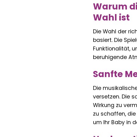
Warum die
Wahl ist
Die Wahl der rich
basiert. Die Spi
Funktionalität, 
beruhigende Atm
Sanfte Me
Die musikalische
versetzen. Die 
Wirkung zu verm
zu schaffen, die
um Ihr Baby in 