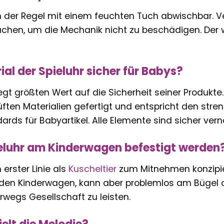
 in der Regel mit einem feuchten Tuch abwischbar. Ve
chen, um die Mechanik nicht zu beschädigen. Der w
ial der Spieluhr sicher für Babys?
egt größten Wert auf die Sicherheit seiner Produkte. 
ften Materialien gefertigt und entspricht den str
ards für Babyartikel. Alle Elemente sind sicher vern
eluhr am Kinderwagen befestigt werden
n erster Linie als
Kuscheltier
zum Mitnehmen konzipiert
 den Kinderwagen, kann aber problemlos am Bügel 
wegs Gesellschaft zu leisten.