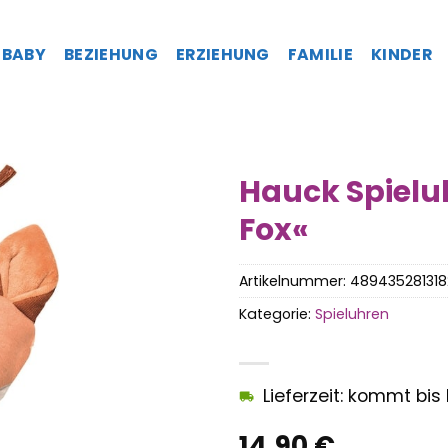
BABY
BEZIEHUNG
ERZIEHUNG
FAMILIE
KINDER
Hauck Spielu
Fox«
Artikelnummer:
489435281318
Kategorie:
Spieluhren
Lieferzeit: kommt bis
14,90
€