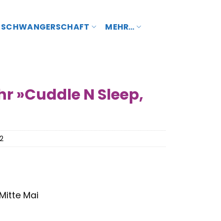
SCHWANGERSCHAFT
MEHR…
hr »Cuddle N Sleep,
2
 Mitte Mai