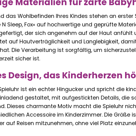
ge Materialien für zarte Baby
nd das Wohlbefinden Ihres Kindes stehen an erster S
 N Sleep, Fox« auf hochwertige und geprüfte Materi
gefertigt, der sich angenehm auf der Haut anfühlt 
htet auf Hautverträglichkeit und Langlebigkeit, dam
hat. Die Verarbeitung ist sorgfältig, um sicherzustel
rzeit sicher ist.
es Design, das Kinderherzen h
pieluhr ist ein echter Hingucker und spricht die kind
inladend gestaltet, mit aufgestickten Details, die 
. Dieses charmante Motiv macht die Spieluhr nicht 
edlichen Accessoire im Kinderzimmer. Die Größe is
r auf Reisen mitzunehmen, ohne viel Platz einzun