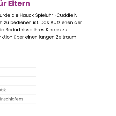
r Eltern
wurde die Hauck Spieluhr »Cuddle N
ach zu bedienen ist. Das Aufziehen der
die Bedürfnisse Ihres Kindes zu
nktion über einen langen Zeitraum.
tik
Einschlafens