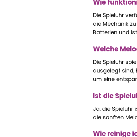
Wie funktioni
Die Spieluhr ve
die Mechanik zu 
Batterien und is
Welche Melod
Die Spieluhr spi
ausgelegt sind, 
um eine entspa
Ist die Spie
Ja, die Spieluhr
die sanften Melo
Wie reinige i