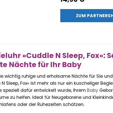
ZUM PARTNERS
eluhr »Cuddle N Sleep, Fox«: S
e Nächte für Ihr Baby
ie wichtig ruhige und erholsame Nächte für Sie und 
 Sleep, Fox« ist mehr als nur ein kuscheliger Begleit
ie speziell dafür entwickelt wurde, Ihrem
Baby
Geborg
ume zu helfen. Ideal für Neugeborene und Kleinkind
lafens oder der Ruhezeiten schätzen.