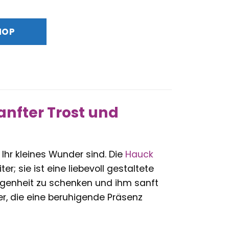
HOP
anfter Trost und
Ihr kleines Wunder sind. Die
Hauck
er; sie ist eine liebevoll gestaltete
enheit zu schenken und ihm sanft
er, die eine beruhigende Präsenz