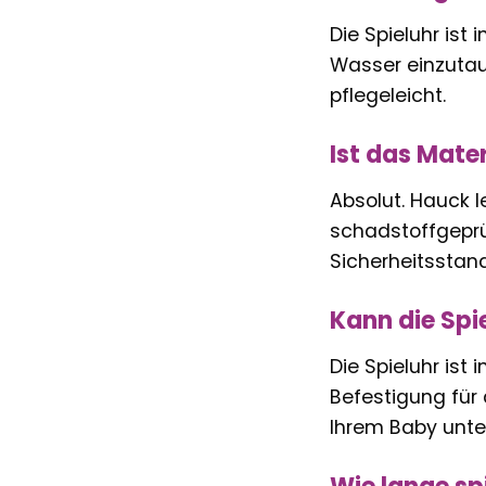
Die Spieluhr ist
Wasser einzutau
pflegeleicht.
Ist das Mater
Absolut. Hauck l
schadstoffgeprü
Sicherheitsstand
Kann die Spi
Die Spieluhr ist i
Befestigung für
Ihrem Baby unter