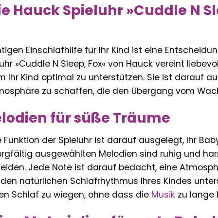
 Hauck Spieluhr »Cuddle N Sle
tigen Einschlafhilfe für Ihr Kind ist eine Entscheidu
eluhr »Cuddle N Sleep, Fox« von Hauck vereint liebev
um Ihr Kind optimal zu unterstützen. Sie ist darauf
osphäre zu schaffen, die den Übergang vom Wachs
lodien für süße Träume
 Funktion der Spieluhr ist darauf ausgelegt, Ihr Ba
sorgfältig ausgewählten Melodien sind ruhig und ha
eiden. Jede Note ist darauf bedacht, eine Atmosph
 den natürlichen Schlafrhythmus Ihres Kindes unterst
den Schlaf zu wiegen, ohne dass die
Musik
zu lange l