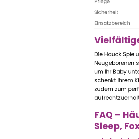
Pflege
Sicherheit
Einsatzbereich
Vielfälti
Die Hauck Spielu
Neugeborenen sa
um Ihr Baby unt
schenkt Ihrem K
zudem zum perfe
aufrechtzuerhal
FAQ – Häu
Sleep, Fo