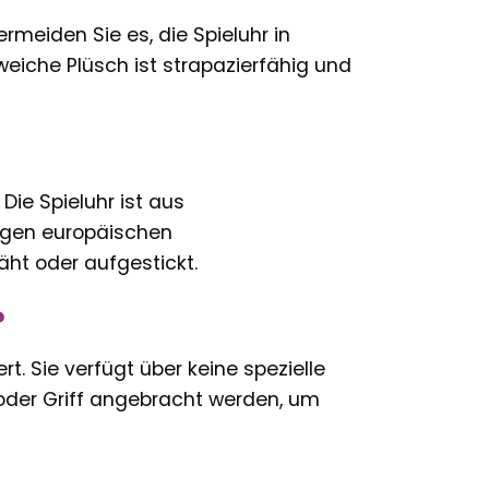
rmeiden Sie es, die Spieluhr in
eiche Plüsch ist strapazierfähig und
Die Spieluhr ist aus
engen europäischen
äht oder aufgestickt.
?
. Sie verfügt über keine spezielle
oder Griff angebracht werden, um