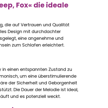
ep, Fox« die ideale
ng, die auf Vertrauen und Qualität
olles Design mit durchdachter
 ausgelegt, eine angenehme und
ein zum Schlafen erleichtert.
by in einen entspannten Zustand zu
rmonisch, um eine überstimulierende
äre der Sicherheit und Geborgenheit
ützt. Die Dauer der Melodie ist ideal,
äuft und es potenziell weckt.