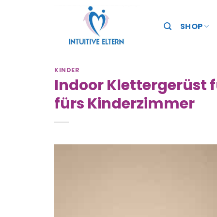
Zum
Inhalt
SHOP
springen
KINDER
Indoor Klettergerüst 
fürs Kinderzimmer