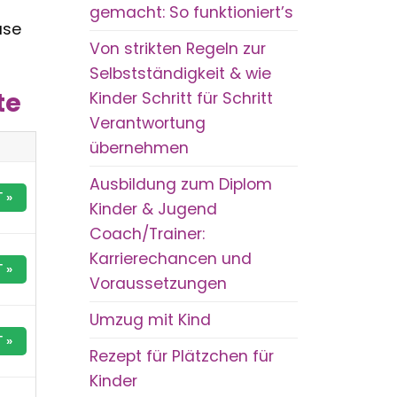
gemacht: So funktioniert’s
ase
Von strikten Regeln zur
Selbstständigkeit & wie
te
Kinder Schritt für Schritt
Verantwortung
übernehmen
Ausbildung zum Diplom
 »
Kinder & Jugend
Coach/Trainer:
Karrierechancen und
 »
Voraussetzungen
Umzug mit Kind
 »
Rezept für Plätzchen für
Kinder