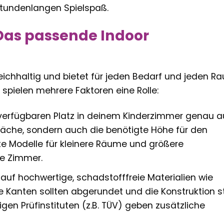
 stundenlangen Spielspaß.
 Das passende Indoor
 reichhaltig und bietet für jeden Bedarf und jeden R
spielen mehrere Faktoren eine Rolle:
erfügbaren Platz in deinem Kinderzimmer genau a
fläche, sondern auch die benötigte Höhe für den
e Modelle für kleinere Räume und größere
re Zimmer.
auf hochwertige, schadstofffreie Materialien wie
le Kanten sollten abgerundet und die Konstruktion st
igen Prüfinstituten (z.B. TÜV) geben zusätzliche