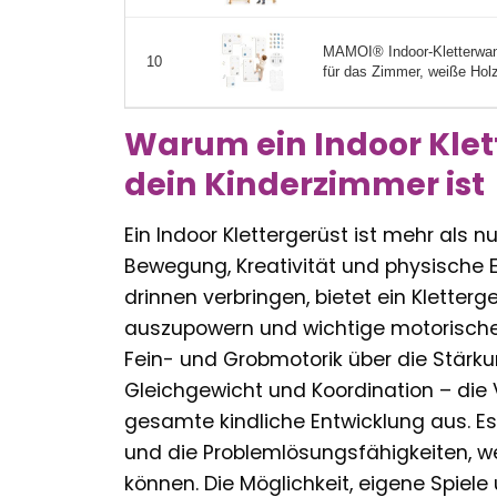
MAMOI® Indoor-Kletterwand
10
für das Zimmer, weiße Holzw
Warum ein Indoor Klet
dein Kinderzimmer ist
Ein Indoor Klettergerüst ist mehr als n
Bewegung, Kreativität und physische Entw
drinnen verbringen, bietet ein Kletterg
auszupowern und wichtige motorische 
Fein- und Grobmotorik über die Stärku
Gleichgewicht und Koordination – die Vo
gesamte kindliche Entwicklung aus. 
und die Problemlösungsfähigkeiten, we
können. Die Möglichkeit, eigene Spiel