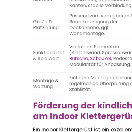
Kanten, stabile Verbindung
Passend zum verfügbaren 
Größe &
Berücksichtigung der
Platzierung
Deckenhöhe, ggf.
Wandmontage.
Vielfalt an Elementen
Funktionalität
(Kletterwand, Sprossenwan
& Spielwert
Rutsche
,
Schaukel
, Podeste
Modularität für Anpassung.
Einfache Montageanleitung
Montage &
regelmäßige Überprüfung 
Wartung
Stabilität.
Förderung der kindli
am Indoor Klettergerü
Ein Indoor Klettergerüst ist ein exzel