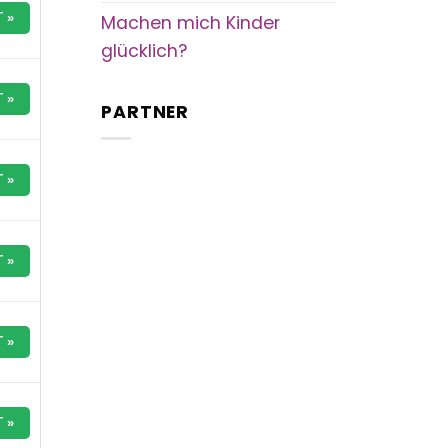
 »
Machen mich Kinder
glücklich?
 »
PARTNER
 »
 »
 »
 »