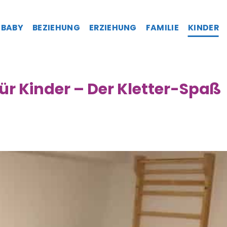
BABY
BEZIEHUNG
ERZIEHUNG
FAMILIE
KINDER
für Kinder – Der Kletter-Spaß