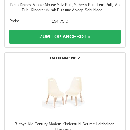
Delta Disney Minnie Mouse Sitz Pult, Schreib Pult, Lern Pult, Mal
Pult, Kinderstuhl mit Pult und Ablage Schublade, ...
154,79 €
ZUM TOP ANGEBOT »
2
B. toys Kid Century Modern Kinderstuhl-Set mit Holzbeinen,