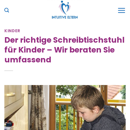
Zum
Inhalt
springen
KINDER
Der richtige Schreibtischstuhl
für Kinder – Wir beraten Sie
umfassend