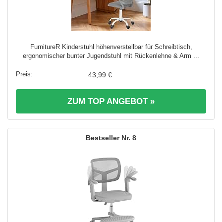
FurnitureR Kinderstuhl höhenverstellbar für Schreibtisch,
ergonomischer bunter Jugendstuhl mit Rückenlehne & Arm ...
43,99 €
ZUM TOP ANGEBOT »
8