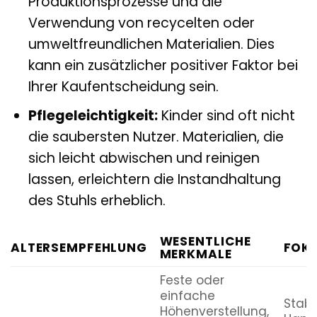
Produktionsprozesse und die
Verwendung von recycelten oder
umweltfreundlichen Materialien. Dies
kann ein zusätzlicher positiver Faktor bei
Ihrer Kaufentscheidung sein.
Pflegeleichtigkeit:
Kinder sind oft nicht
die saubersten Nutzer. Materialien, die
sich leicht abwischen und reinigen
lassen, erleichtern die Instandhaltung
des Stuhls erheblich.
WESENTLICHE
ALTERSEMPFEHLUNG
FOK
MERKMALE
Feste oder
einfache
Stabi