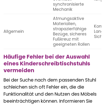
eventuell
lang
synchronisierte
Mechanik
Atmungsaktive
Materialien,
Komfo
strapazierfähige
Allgemein
Langl
Bezüge, sicheres
Siche
Fußkreuz mit
geeigneten Rollen
Häufige Fehler bei der Auswahl
eines Kinderschreibtischstuhls
vermeiden
Bei der Suche nach dem passenden Stuhl
schleichen sich oft Fehler ein, die die
Funktionalität und den Nutzen des Möbels
beeinträchtigen können. Informieren Sie