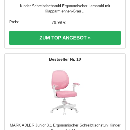
Kinder Schreibtischstuhl Ergonomischer Lernstuhl mit
Klapparmlehnen-Grau ...
79,99 €
ZUM TOP ANGEBOT »
10
MARK ADLER Junior 3.1 Ergonomischer Schreibtischstuhl Kinder